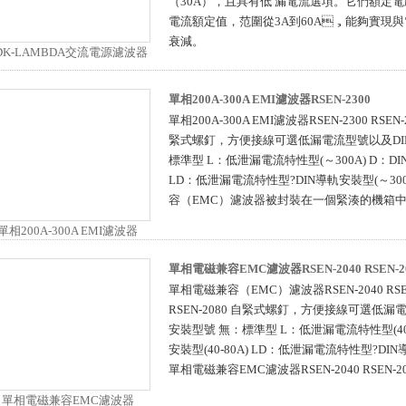
（30A），且具有低 漏電流選項。它們額定電
電流額定值，范圍從3A到60A，能夠實
衰減。
單相200A-300A EMI濾波器RSEN-2300
單相200A-300A EMI濾波器RSEN-2300 RSEN-2
緊式螺釘，方便接線可選低漏電流型號以及D
標準型 L：低泄漏電流特性型(～300A) D：DI
LD：低泄漏電流特性型?DIN導軌安裝型(～300
容（EMC）濾波器被封裝在一個緊湊的機箱
單相電磁兼容EMC濾波器RSEN-2040 RSEN-2
單相電磁兼容（EMC）濾波器RSEN-2040 RSEN-2
RSEN-2080 自緊式螺釘，方便接線可選
安裝型號 無：標準型 L：低泄漏電流特性型(40-8
安裝型(40-80A) LD：低泄漏電流特性型?DIN導
單相電磁兼容EMC濾波器RSEN-2040 RSEN-20