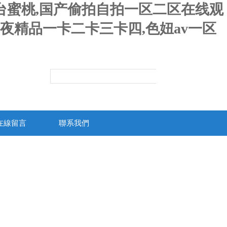
台蜜桃,国产偷拍自拍一区二区在线观
午夜精品一卡二卡三卡四,色妞av一区
在線留言
聯系我們