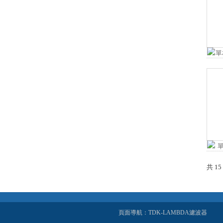
共 15
頁面導航：TDK-LAMBDA濾波器