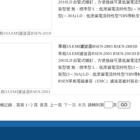
2010LD 自緊式螺釘，方便接線可選低漏電流
裝型號 無：標準型 L：低泄漏電流特性型(～30
型(～30A) LD：低泄漏電流特性型?DIN導軌安
單相3A EMI濾波器RSEN-2003 RSEN-2003D
單相3A EMI濾波器RSEN-2003 RSEN-2003D RS
2003LD 自緊式螺釘，方便接線可選低漏電流
裝型號 無：標準型 L：低泄漏電流特性型(3～30
裝型(3～30A) LD：低泄漏電流特性型?DIN導軌
RSEN單相電磁兼容（EMC）濾波器被封裝在
 條記錄，當前 1 / 2 頁 首頁 上一頁
下一頁
末頁
跳轉到第
頁