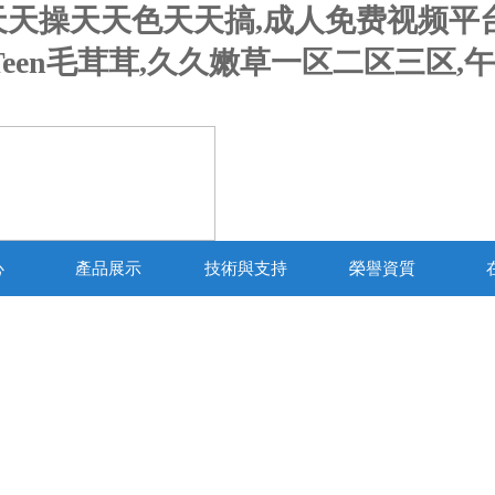
天天操天天色天天搞,成人免费视频平
Teen毛茸茸,久久嫩草一区二区三区,
心
產品展示
技術與支持
榮譽資質