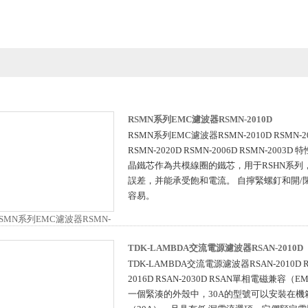
RSMN系列EMC濾波器RSMN-2010D
RSMN系列EMC濾波器RSMN-2010D RSMN-201
RSMN-2020D RSMN-2006D RSMN-2003
晶鐵芯作為共模線圈的鐵芯，用于RSHN系列
誤差，并能承受飽和電流。 自擰緊螺釘
容易。
TDK-LAMBDA交流電源濾波器RSAN-2010D
TDK-LAMBDA交流電源濾波器RSAN-2010D RSA
2016D RSAN-2030D RSAN單相電磁兼容
一個緊湊的外殼中，30A的型號可以安裝在機箱