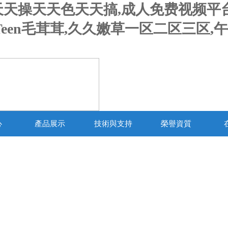
天天操天天色天天搞,成人免费视频平
Teen毛茸茸,久久嫩草一区二区三区,
心
產品展示
技術與支持
榮譽資質