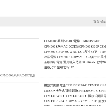
首頁
>
產
CFM600S系列AC-DC電源CFM600S360F
CFM600S系列AC-DC電源CFM600S360F CFM6
CFM600S180F 600W AC-DC 3英寸x5英
冷卻電源 CFM600S 600W AC-DC 3英寸x
基板冷卻電源 通用輸入范圍80~264Vac 效率94
湊型尺寸 空載功耗1W
機殼式開關電源CFM130S240-C CFM130S120
CINCON機殼式開關電源CFM130S240-C CFM1
CFM130S480-C CFM130S360-C 機殼式開關電
CFM130S120-C 130W AC-DC 2” x3” I