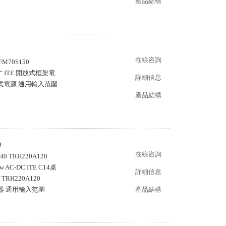
產品結構
在線咨詢
M70S150
x3“ ITE 開放式框架電
詳細信息
E 開放式電源 通用輸入范圍
產品結構
0
在線咨詢
 TRH220A120
w AC-DC ITE C14桌
詳細信息
RH220A120
源適配器 通用輸入范圍
產品結構