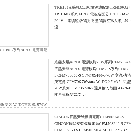
TRH160A系列AC/DC電源適配器TRH160A24
TRH160A系列AC/DC電源適配器TRH160A24
264Vac 連續短路保護 過壓保護 空載功耗150
流
底盤安裝AC/DC電源模塊70W系列CFM70S240
底盤安裝AC/DC電源模塊CFM70S系列CFM70S24
S CFM70S360-S CFM70S480-S 70W 交流-直
架電源 CFM70S 70Watts AC-DC 2＂x3＂
70W系列CFM70S240-S 通用輸入范圍 90~264Va
開放式框架緊湊尺寸
CINCON底盤安裝模塊電源CFM50S240-S
CINCON底盤安裝模塊電源CFM50S240-S CFM5
CFM50S050-S CFM50S 50W AC-DC 2＂x