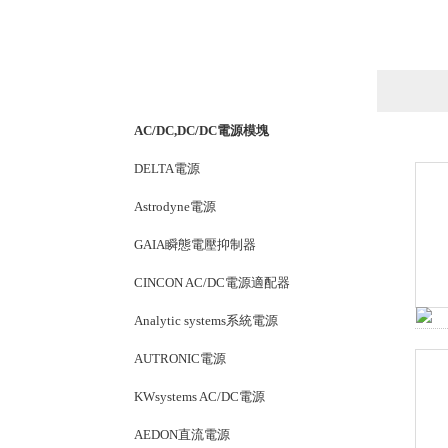
產品列表
PRODUCTS LIST
AC/DC,DC/DC電源模塊
DELTA電源
Astrodyne電源
GAIA瞬態電壓抑制器
CINCON AC/DC電源適配器
Analytic systems系統電源
AUTRONIC電源
KWsystems AC/DC電源
AEDON直流電源