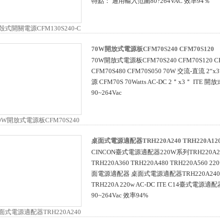
特點： 通用輸入范圍80?264VAC 效率94％
70W開放式電源板CFM70S240 CFM70S120
70W開放式電源板CFM70S240 CFM70S120 CF
CFM70S480 CFM70S050 70W 交流-直流 2“
源 CFM70S 70Watts AC-DC 2＂x3＂ IT
90~264Vac
桌面式電源適配器TRH220A240 TRH220A12
CINCON臺式電源適配器220W系列TRH220A240
TRH220A360 TRH220A480 TRH220A560 220
面電源適配器 桌面式電源適配器TRH220A240 T
TRH220A 220w AC-DC ITE C14臺式電
90~264Vac 效率94%