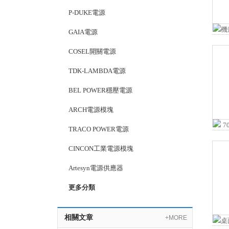
P-DUKE電源
GAIA電源
COSEL開關電源
TDK-LAMBDA電源
BEL POWER穩壓電源
ARCH電源模塊
TRACO POWER電源
CINCON工業電源模塊
Artesyn電源供應器
更多分類
相關文章
+MORE