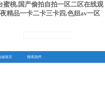
台蜜桃,国产偷拍自拍一区二区在线观
午夜精品一卡二卡三卡四,色妞av一区
在線留言
聯系我們