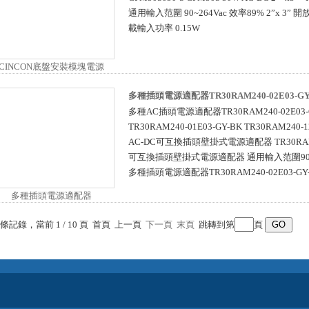
通用輸入范圍 90~264Vac 效率89% 2”x 3
載輸入功率 0.15W
多種插頭電源適配器TR30RAM240-02E03-GY
多種AC插頭電源適配器TR30RAM240-02E03-
TR30RAM240-01E03-GY-BK TR30RAM240-1
AC-DC可互換插頭壁掛式電源適配器 TR30RAM 
可互換插頭壁掛式電源適配器 通用輸入范圍90~26
多種插頭電源適配器TR30RAM240-02E03-GY
7 條記錄，當前 1 / 10 頁 首頁 上一頁
下一頁
末頁
跳轉到第
頁